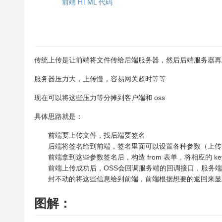
前端 HTML 代码
传统上传是让前端将文件传给后端服务器，然后后端服务器再
服务器压力大，上传慢，容易网关超时等等
现在可以将这些压力等分摊到客户端和 oss
具体思路就是：
前端要上传文件，找后端要签名
后端将签名给到前端，签名里面可以设置各种参数（上传
前端拿到这些参数签名后，构造 from 表单，将相应的 key
前端上传成功后，OSS会回调服务端的回调接口，服务端
封不动的将这些信息给到前端，前端根据想要的返回来显
图解：