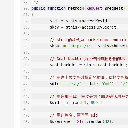
 */
public
function
 method4
(
Request
 $request
)
{
        $id  
=
 $this
->
accessKeyId
;
        $key 
=
 $this
->
accessKeySecret
;
// $host的格式为 bucketname.en
        $host 
=
'https://'
.
 $this
->
bucket
// $callbackUrl为上传回调服务器的
        $callbackUrl 
=
 $this
->
callbackUrl
;
// 用户上传文件时指定的前缀，这样文件就
        $dir 
=
'test/'
.
 date
(
'Ymd'
)
.
'/'
// 用户唯一ID，主要是为了回调确认用户
        $uid 
=
 mt_rand
(
1
,
999
);
// 用户姓名，原理同 uid
        $username 
=
Str
::
random
(
32
);