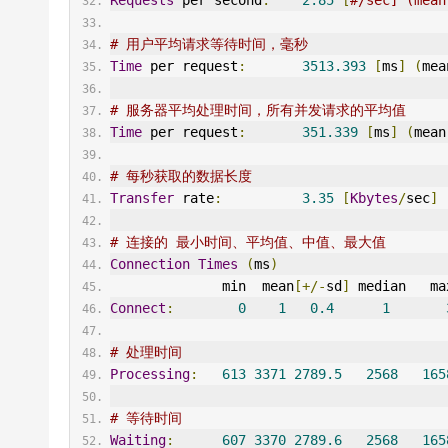
Requests
 per second
:
2.85
[
#/sec] (mean
# 用户平均请求等待时间，毫秒
Time
 per request
:
3513.393
[
ms
]
(
mea
# 服务器平均处理时间，所有并发请求的平均值
Time
 per request
:
351.339
[
ms
]
(
mean
# 每秒获取的数据长度
Transfer
 rate
:
3.35
[
Kbytes
/
sec
]
 
# 连接的 最小时间、平均值、中值、最大值
Connection
Times
(
ms
)
              min  mean
[+/-
sd
]
 median   ma
Connect
:
0
1
0.4
1
# 处理时间
Processing
:
613
3371
2789.5
2568
165
# 等待时间
Waiting
:
607
3370
2789.6
2568
165