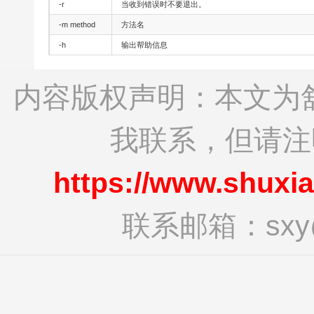
-r
当收到错误时不要退出。
-m method
方法名
-h
输出帮助信息
内容版权声明：本文为
我联系，但请
https://www.shuxi
联系邮箱：sxy@s