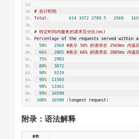
# 合计时间
Total
:
614
3372
2789.5
2569
165
# 特定时间内服务的请求百分比(ms)
Percentage
 of the requests served within a
50
%
2569
#表示 50% 的请求在 2569ms 内返
66
%
2805
#表示 66% 的请求在 2805ms 内返
75
%
2983
80
%
3072
90
%
9219
95
%
11503
98
%
13361
99
%
16590
100
%
16590
(
longest request
)
附录：语法解释
参数