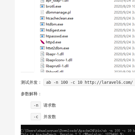
测试并发：
ab -n 100 -c 10 http://laravel6.com/
参数解释：
-n
请求数
-c
并发数