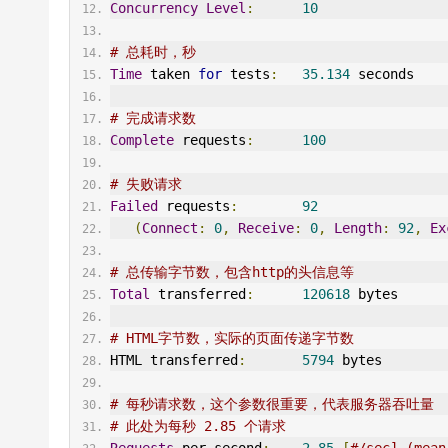
Concurrency
Level
:
10
# 总耗时，秒
Time
 taken 
for
 tests
:
35.134
 seconds
# 完成请求数
Complete
 requests
:
100
# 失败请求
Failed
 requests
:
92
(
Connect
:
0
,
Receive
:
0
,
Length
:
92
,
Ex
# 总传输字节数，包含http的头信息等
Total
 transferred
:
120618
 bytes
# HTML字节数，实际的页面传递字节数
HTML transferred
:
5794
 bytes
# 每秒请求数，这个参数很重要，代表服务器吞吐量
# 此处为每秒 2.85 个请求