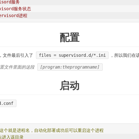
isord服务
rvisord服务状态
rvisord进程
配置
，文件最后引入了
files = supervisord.d/*.ini
，所以我们在
配置文件里面的这段
[program:theprogramname]
启动
d.conf
这个就是进程名，自动化部署成功后可以重启这个进程
先进入该目录