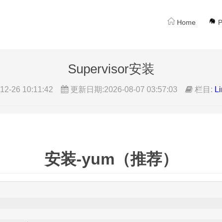
Home
P
Supervisor安装
-26 10:11:42
更新日期:2026-08-07 03:57:03
栏目:
L
安装-yum（推荐）