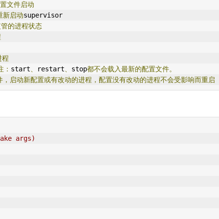
置文件启动
重新启动
supervisor
监管的进程状态
程
进程
注：
start
、
restart
、
stop
都不会载入最新的配置文件。
件，启动新配置或有改动的进程，配置没有改动的进程不会受影响而重启
ake args)