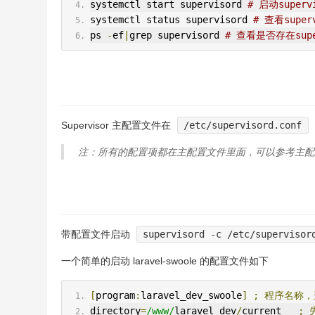
systemctl start supervisord 
# 启动superv
systemctl status supervisord 
# 查看supe
ps 
-
ef
|
grep supervisord 
# 查看是否存在supe
Supervisor 主配置文件在
/etc/supervisord.conf
注：所有的配置项都在主配置文件里面，可以参考主
带配置文件启动
supervisord -c /etc/supervisor
一个简单的启动 laravel-swoole 的配置文件如下
[
program
:
laravel_dev_swoole
]
;
程序名称，
directory
=
/www/
laravel_dev
/
current   
;