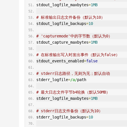
stdout_logfile_maxbytes
=
1MB
# 标准输出日志文件备份（默认为10）
stdout_logfile_backups
=
10
# 'capturemode'中的字节数（默认为0）
stdout_capture_maxbytes
=
1MB
# 在标准输出写入时发出事件（默认为false）
stdout_events_enabled
=
false
# stderr日志路径，无则为无；默认自动
stderr_logfile
=
/a/
path
# 最大日志文件字节b4轮换（默认50MB）
stderr_logfile_maxbytes
=
1MB
# stderr日志文件备份（默认为10）
stderr_logfile_backups
=
10